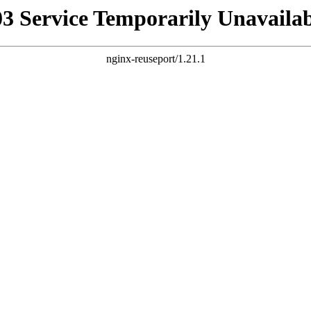
03 Service Temporarily Unavailab
nginx-reuseport/1.21.1