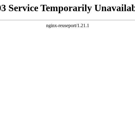
03 Service Temporarily Unavailab
nginx-reuseport/1.21.1